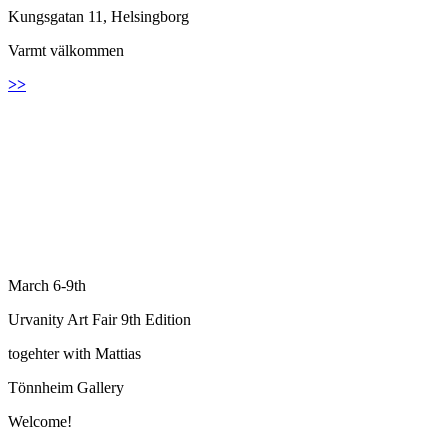
Kungsgatan 11, Helsingborg
Varmt välkommen
>>
March 6-9th
Urvanity Art Fair 9th Edition
togehter with Mattias
Tönnheim Gallery
Welcome!