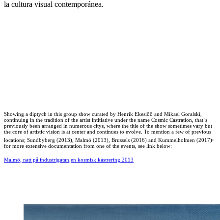
la cultura visual contemporánea.
Showing a diptych in this group show curated by Henrik Ekesiöö and Mikael Goralski,
continuing in the tradition of the artist intitiative under the name Cosmic Castration,
that´s
previously been arranged in numerous citys, where the title of the show sometimes vary but
the core of artistic vision is at center and continues to evolve. To mention a few of previous
,
locations; Sundbyberg (2013), Malmö (2013), Brussels (2016) and Kummelholmen (2017)
for more extensive documentation from one of the events, see link below:
Malmö, natt på industrigatan,en kosmisk kastrering 2013