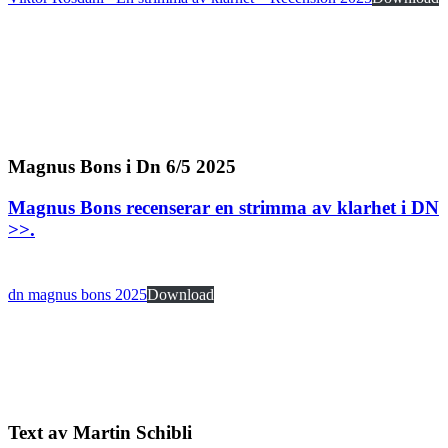
Magnus Bons i Dn 6/5 2025
Magnus Bons recenserar en strimma av klarhet i DN
>>
.
dn magnus bons 2025
Download
Text av Martin Schibli