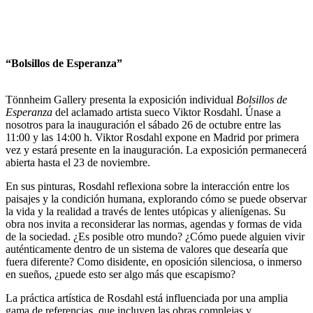
“Bolsillos de Esperanza”
Tönnheim Gallery presenta la exposición individual
Bolsillos de
Esperanza
del aclamado artista sueco Viktor Rosdahl. Únase a
nosotros para la inauguración el sábado 26 de octubre entre las
11:00 y las 14:00 h. Viktor Rosdahl expone en Madrid por primera
vez y estará presente en la inauguración. La exposición permanecerá
abierta hasta el 23 de noviembre.
En sus pinturas, Rosdahl reflexiona sobre la interacción entre los
paisajes y la condición humana, explorando cómo se puede observar
la vida y la realidad a través de lentes utópicas y alienígenas. Su
obra nos invita a reconsiderar las normas, agendas y formas de vida
de la sociedad. ¿Es posible otro mundo? ¿Cómo puede alguien vivir
auténticamente dentro de un sistema de valores que desearía que
fuera diferente? Como disidente, en oposición silenciosa, o inmerso
en sueños, ¿puede esto ser algo más que escapismo?
La práctica artística de Rosdahl está influenciada por una amplia
gama de referencias, que incluyen las obras complejas y