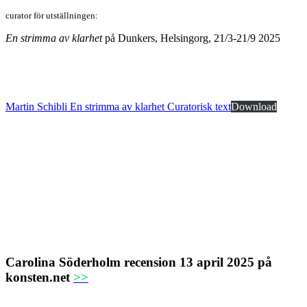
curator för utställningen:
En strimma av klarhet
på Dunkers, Helsingorg, 21/3-21/9 2025
Martin Schibli En strimma av klarhet Curatorisk text
Download
Carolina Söderholm recension 13 april 2025 på
konsten.net
>>