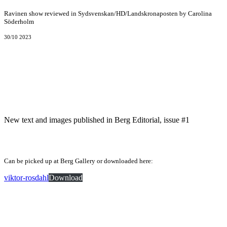
Ravinen show reviewed in Sydsvenskan/HD/Landskronaposten by Carolina
Söderholm
30/10 2023
New text and images published in Berg Editorial, issue #1
Can be picked up at Berg Gallery or downloaded here:
viktor-rosdahl
Download