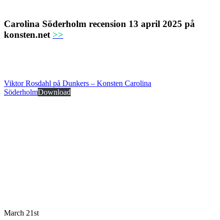
Carolina Söderholm recension 13 april 2025 på
konsten.net
>>
Viktor Rosdahl på Dunkers – Konsten Carolina
Söderholm
Download
March 21st