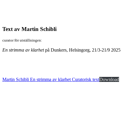
Text av Martin Schibli
curator för utställningen:
En strimma av klarhet
på Dunkers, Helsingorg, 21/3-21/9 2025
Martin Schibli En strimma av klarhet Curatorisk text
Download