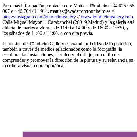
Para más información, contacte con: Mattias Tönnheim +34 625 955
007 o +46 704 411 914, mattias@wadstromtonnheim.se //
https://instagram.com/tonnheimgallery
//
www.tonnheimgallery.com
Calle Miguel Mayor 1, Carabanchel (28019 Madrid) y la galería está
abierta de martes a viernes de 11:00 a 14:00 y de 16:30 a 19:30, y
los sábados de 11:00 a 14:00, o con cita previa.
La misión de Tönnheim Gallery es examinar la idea de lo pictórico,
también a través de medios relacionados como la fotografía, la
escultura, las instalaciones, el video y el dibujo, con el fin de
comprender y promover la dirección de la pintura y su relevancia en
la cultura visual contemporánea.