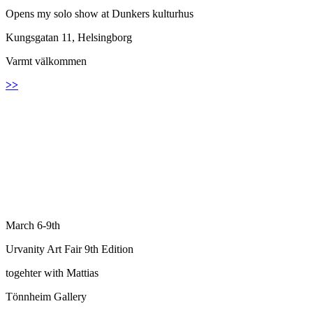
Opens my solo show at Dunkers kulturhus
Kungsgatan 11, Helsingborg
Varmt välkommen
>>
March 6-9th
Urvanity Art Fair 9th Edition
togehter with Mattias
Tönnheim Gallery