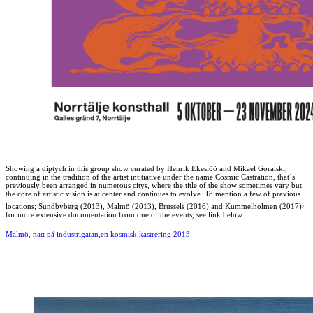
Showing a diptych in this group show curated by Henrik Ekesiöö and Mikael Goralski,
continuing in the tradition of the artist intitiative under the name Cosmic Castration,
that´s
previously been arranged in numerous citys, where the title of the show sometimes vary but
the core of artistic vision is at center and continues to evolve. To mention a few of previous
,
locations; Sundbyberg (2013), Malmö (2013), Brussels (2016) and Kummelholmen (2017)
for more extensive documentation from one of the events, see link below:
Malmö, natt på industrigatan,en kosmisk kastrering 2013