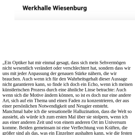
„Ein Optiker hat mir einmal gesagt, dass sich mein Sehvermögen
nicht wesentlich verändert oder verschlechtert hat, sondern dass wir
uns mit jeder Anpassung der genauen Stärke nähern, die wir
brauchen. Auch wenn ich für den Wahrheitsgehalt dieser Aussage
nicht garantieren kann, so finde ich doch ein Echo, wenn ich meinen
künstlerischen Prozess durch eine ähnliche Linse betrachte: Auch
wenn sich die Motive ändern können, so ist es doch nur eine andere
Art, sich auf ein Thema und einen Faden zu konzentrieren, der aus
einer persönlichen Notwendigkeit und Neugier entsteht.
Manchmal habe ich die sensationelle Halluzination, dass die Welt so
aussieht, als würde ich zum ersten Mal über sie stolpern, wenn ich
aus einer anderen Zeit und von einem anderen Ort im Universum
komme. Beiden gemeinsam ist eine Verflechtung von Kräften, die
größer sind als das, was ein Einzelner aushalten kann, wie die festen