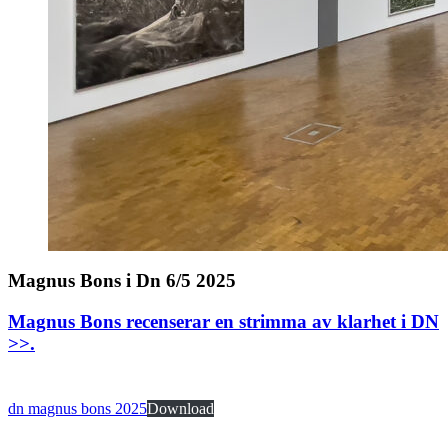
Magnus Bons i Dn 6/5 2025
Magnus Bons recenserar en strimma av klarhet i DN
>>
.
dn magnus bons 2025
Download