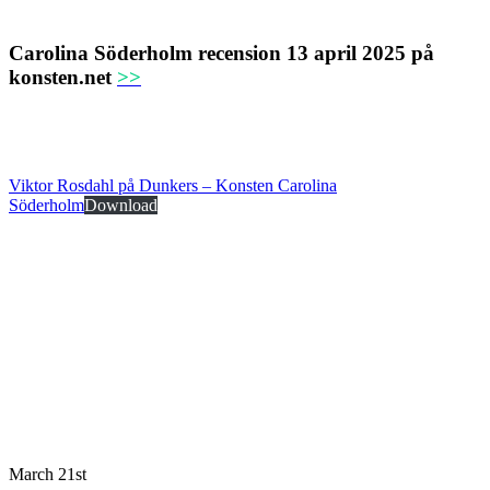
Carolina Söderholm recension 13 april 2025 på
konsten.net
>>
Viktor Rosdahl på Dunkers – Konsten Carolina
Söderholm
Download
March 21st