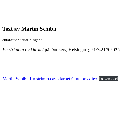
Text av Martin Schibli
curator för utställningen:
En strimma av klarhet
på Dunkers, Helsingorg, 21/3-21/9 2025
Martin Schibli En strimma av klarhet Curatorisk text
Download