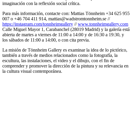
imaginación con la reflexión social crítica.
Para más información, contacte con: Mattias Tönnheim +34 625 955
007 o +46 704 411 914, mattias@wadstromtonnheim.se //
https://instagram.com/tonnheimgallery
//
www.tonnheimgallery.com
Calle Miguel Mayor 1, Carabanchel (28019 Madrid) y la galería está
abierta de martes a viernes de 11:00 a 14:00 y de 16:30 a 19:30, y
los sábados de 11:00 a 14:00, o con cita previa.
La misión de Tönnheim Gallery es examinar la idea de lo pictórico,
también a través de medios relacionados como la fotografía, la
escultura, las instalaciones, el video y el dibujo, con el fin de
comprender y promover la dirección de la pintura y su relevancia en
la cultura visual contemporánea.