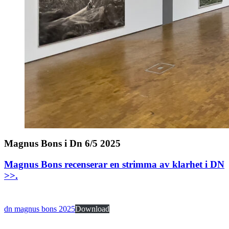
Magnus Bons i Dn 6/5 2025
Magnus Bons recenserar en strimma av klarhet i DN
>>
.
dn magnus bons 2025
Download