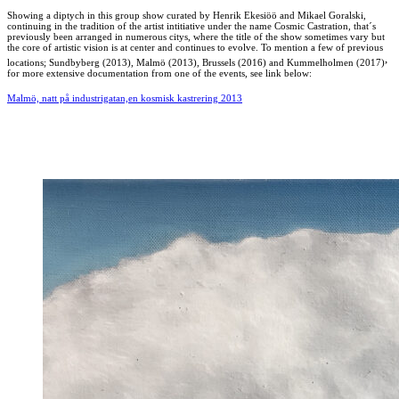
Showing a diptych in this group show curated by Henrik Ekesiöö and Mikael Goralski,
continuing in the tradition of the artist intitiative under the name Cosmic Castration,
that´s
previously been arranged in numerous citys, where the title of the show sometimes vary but
the core of artistic vision is at center and continues to evolve. To mention a few of previous
,
locations; Sundbyberg (2013), Malmö (2013), Brussels (2016) and Kummelholmen (2017)
for more extensive documentation from one of the events, see link below:
Malmö, natt på industrigatan,en kosmisk kastrering 2013