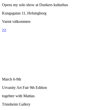
Opens my solo show at Dunkers kulturhus
Kungsgatan 11, Helsingborg
Varmt välkommen
>>
March 6-9th
Urvanity Art Fair 9th Edition
togehter with Mattias
Tönnheim Gallery