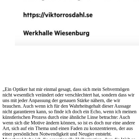
„Ein Optiker hat mir einmal gesagt, dass sich mein Sehvermögen
nicht wesentlich verändert oder verschlechtert hat, sondern dass wir
uns mit jeder Anpassung der genauen Stärke nähern, die wir
brauchen. Auch wenn ich für den Wahrheitsgehalt dieser Aussage
nicht garantieren kann, so finde ich doch ein Echo, wenn ich meinen
künstlerischen Prozess durch eine ähnliche Linse betrachte: Auch
wenn sich die Motive ändern können, so ist es doch nur eine andere
Art, sich auf ein Thema und einen Faden zu konzentrieren, der aus
einer persönlichen Notwendigkeit und Neugier entsteht.