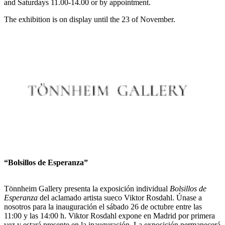
and Saturdays 11.00-14.00 or by appointment.
The exhibition is on display until the 23 of November.
“Bolsillos de Esperanza”
Tönnheim Gallery presenta la exposición individual
Bolsillos de
Esperanza
del aclamado artista sueco Viktor Rosdahl. Únase a
nosotros para la inauguración el sábado 26 de octubre entre las
11:00 y las 14:00 h. Viktor Rosdahl expone en Madrid por primera
vez y estará presente en la inauguración. La exposición permanecerá