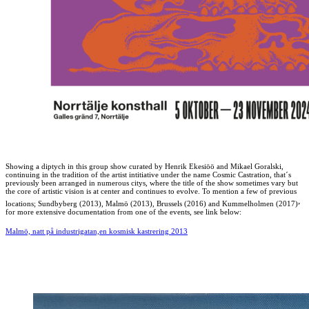
Showing a diptych in this group show curated by Henrik Ekesiöö and Mikael Goralski,
continuing in the tradition of the artist intitiative under the name Cosmic Castration,
that´s
previously been arranged in numerous citys, where the title of the show sometimes vary but
the core of artistic vision is at center and continues to evolve. To mention a few of previous
,
locations; Sundbyberg (2013), Malmö (2013), Brussels (2016) and Kummelholmen (2017)
for more extensive documentation from one of the events, see link below:
Malmö, natt på industrigatan,en kosmisk kastrering 2013