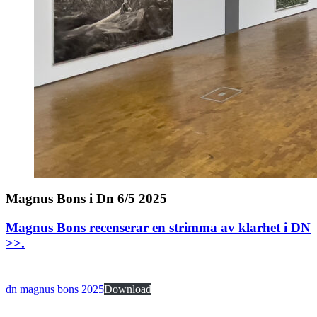
Magnus Bons i Dn 6/5 2025
Magnus Bons recenserar en strimma av klarhet i DN
>>
.
dn magnus bons 2025
Download