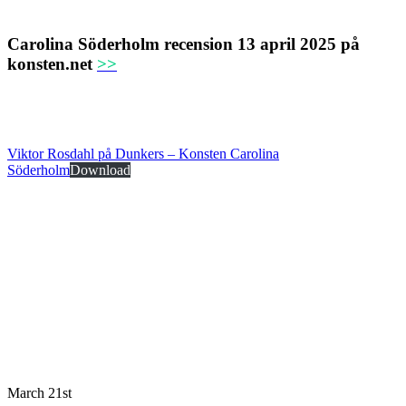
Carolina Söderholm recension 13 april 2025 på
konsten.net
>>
Viktor Rosdahl på Dunkers – Konsten Carolina
Söderholm
Download
March 21st