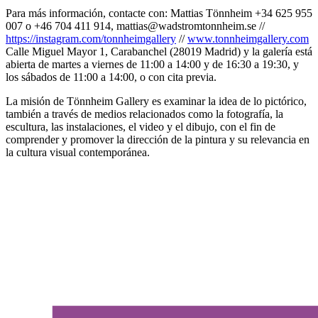
Para más información, contacte con: Mattias Tönnheim +34 625 955
007 o +46 704 411 914, mattias@wadstromtonnheim.se //
https://instagram.com/tonnheimgallery
//
www.tonnheimgallery.com
Calle Miguel Mayor 1, Carabanchel (28019 Madrid) y la galería está
abierta de martes a viernes de 11:00 a 14:00 y de 16:30 a 19:30, y
los sábados de 11:00 a 14:00, o con cita previa.
La misión de Tönnheim Gallery es examinar la idea de lo pictórico,
también a través de medios relacionados como la fotografía, la
escultura, las instalaciones, el video y el dibujo, con el fin de
comprender y promover la dirección de la pintura y su relevancia en
la cultura visual contemporánea.