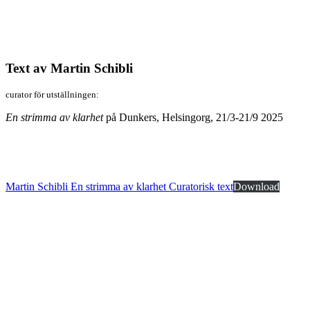
Text av Martin Schibli
curator för utställningen:
En strimma av klarhet
på Dunkers, Helsingorg, 21/3-21/9 2025
Martin Schibli En strimma av klarhet Curatorisk text
Download