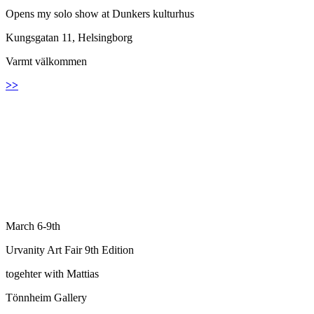
Opens my solo show at Dunkers kulturhus
Kungsgatan 11, Helsingborg
Varmt välkommen
>>
March 6-9th
Urvanity Art Fair 9th Edition
togehter with Mattias
Tönnheim Gallery